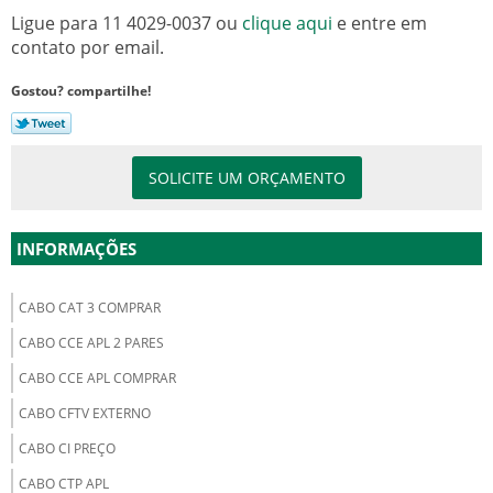
Ligue para
11 4029-0037
ou
clique aqui
e entre em
contato por email.
Gostou? compartilhe!
SOLICITE UM ORÇAMENTO
INFORMAÇÕES
CABO CAT 3 COMPRAR
CABO CCE APL 2 PARES
CABO CCE APL COMPRAR
CABO CFTV EXTERNO
CABO CI PREÇO
CABO CTP APL